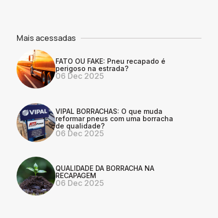
Mais acessadas
FATO OU FAKE: Pneu recapado é
perigoso na estrada?
06 Dec 2025
VIPAL BORRACHAS: O que muda
reformar pneus com uma borracha
de qualidade?
06 Dec 2025
QUALIDADE DA BORRACHA NA
RECAPAGEM
06 Dec 2025